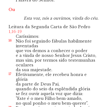
Palavra do Senhor.
Ou
Esta voz, nós a ouvimos, vinda do céu.
Leitura da Segunda Carta de São Pedro
1,16-19
Caríssimos:
16
Não foi seguindo fábulas habilmente
inventadas
que vos demos a conhecer o poder
e a vinda
de nosso Senhor Jesus Cristo,
mas sim, por termos sido testemunhas
oculares
da sua majestade.
17
Efetivamente, ele recebeu honra e
glória
da parte de Deus Pai,
quando do seio da esplêndida glória
se fez ouvir aquela voz que dizia:
"Este é o meu Filho bem-amado,
no qual ponho o meu bem-querer".