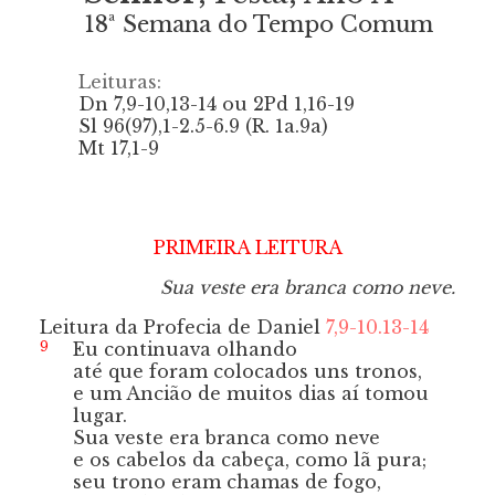
18ª Semana do Tempo Comum
Leituras:
Dn 7,9-10,13-14 ou 2Pd 1,16-19
Sl 96(97),1-2.5-6.9 (R. 1a.9a)
Mt 17,1-9
PRIMEIRA LEITURA
Sua veste era branca como neve.
Leitura da Profecia de Daniel
7,9-10.13-14
9
Eu continuava olhando
até que foram colocados uns tronos,
e um Ancião de muitos dias aí tomou
lugar.
Sua veste era branca como neve
e os cabelos da cabeça, como lã pura;
seu trono eram chamas de fogo,