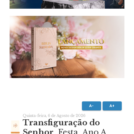
A-
A+
Quinta-feira, 6 de Agosto de 2026
Transfiguração do
Senhor
, Festa, Ano A