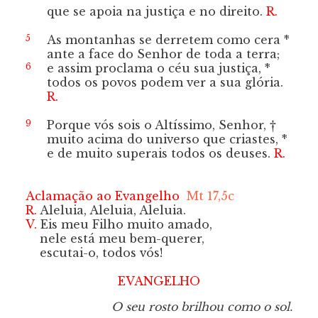
que se apoia na justiça e no direito.
R.
5
As montanhas se derretem como cera *
ante a face do Senhor de toda a terra;
6
e assim proclama o céu sua justiça, *
todos os povos podem ver a sua glória.
R.
9
Porque vós sois o Altíssimo, Senhor, †
muito acima do universo que criastes, *
e de muito superais todos os deuses.
R.
Aclamação ao Evangelho
Mt 17,5c
R.
Aleluia, Aleluia, Aleluia.
V.
Eis meu Filho muito amado,
nele está meu bem-querer,
escutai-o, todos vós!
EVANGELHO
O seu rosto brilhou como o sol.