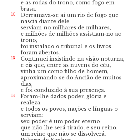
e as rodas do trono, como fogo em
brasa.
10
Derramava-se aí um rio de fogo
que
nascia diante dele;
serviam-no milhares de milhares,
e milhões de milhões assistiam-no ao
trono;
foi instalado o tribunal
e os livros
foram abertos.
13
Continuei insistindo na visão noturna,
e eis que, entre as nuvens do céu,
vinha um como filho de homem,
aproximando-se do Ancião de muitos
dias,
e foi conduzido à sua presença.
14
Foram-lhe dados poder, glória e
realeza,
e todos os povos, nações e línguas o
serviam:
seu poder é um poder eterno
que não lhe será tirado,
e seu reino,
um reino que não se dissolverá.